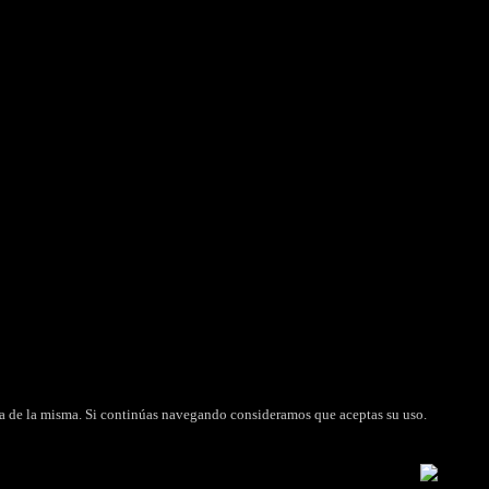
FARMACIA AUTORIZADA
CED
tica de la misma. Si continúas navegando consideramos que aceptas su uso.